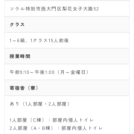
ソウル特別市西大門区梨花女子大路52
クラス
1～6級、1クラス15人前後
授業時間
午前9:10～午後1:00（月～金曜日）
寄宿舎（寮）
あり（1人部屋・2人部屋）
1人部屋（C棟）：部屋内個人トイレ
2人部屋（A・B棟）：部屋内個人トイレ