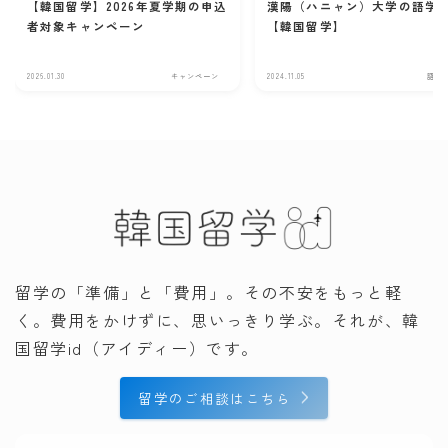
【韓国留学】2026年夏学期の申込
漢陽（ハニャン）大学の語学
者対象キャンペーン
【韓国留学】
2026.01.30
キャンペーン
2024.11.05
語学
留学の「準備」と「費用」。その不安をもっと軽
く。費用をかけずに、思いっきり学ぶ。それが、韓
国留学id（アイディー）です。
留学のご相談はこちら