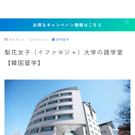
お得なキャンペーン情報はこちら
2025.05.12
2026.07.27
語学留学
梨花女子（イファヨジャ）大学の語学堂
【韓国留学】