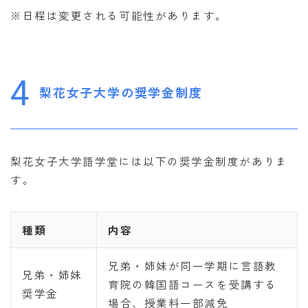
※日程は変更される可能性があります。
4
梨花女子大学の奨学金制度
梨花女子大学語学堂には以下の奨学金制度がありま
す。
種類
内容
兄弟・姉妹が同一学期に言語教
兄弟・姉妹
育院の韓国語コースを受講する
奨学金
場合、授業料一部減免