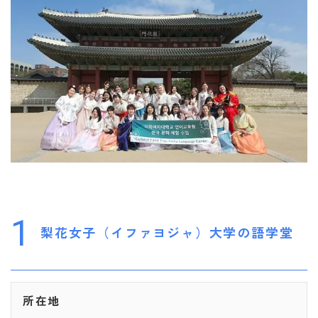
1
梨花女子（イファヨジャ）大学の語学堂
所在地